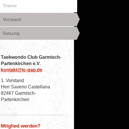
Trainer
Vorstand
Satzung
Taekwondo Club Garmisch-
Partenkirchen e.V.
kontakt@tc-gap.de
1. Vorstand
Herr Saverio Castellana
82467 Garmisch-
Partenkirchen
Mitglied werden?