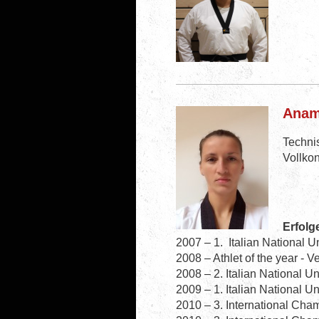
Anama
Techni
Vollkon
Erfolg
2007 – 1. Italian National 
2008 – Athlet of the year - 
2008 – 2. Italian National 
2009 – 1. Italian National 
2010 – 3. International Cham