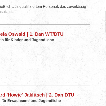
eßlich aus qualifiziertem Personal, das zuverlässig
satz ist.
ela Oswald | 1. Dan WT/DTU
rin für Kinder und Jugendliche
d 'Howie' Jaklitsch | 2. Dan DTU
r für Erwachsene und Jugendliche