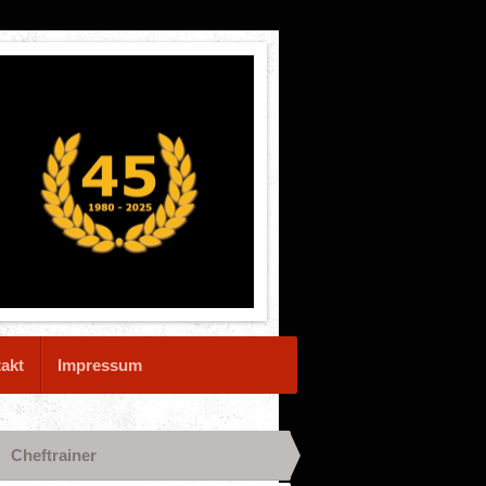
akt
Impressum
Cheftrainer