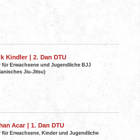
k Kindler | 2. Dan DTU
r für Erwachsene und Jugendliche BJJ
ianisches Jiu-Jitsu)
han Acar | 1. Dan DTU
r für Erwachsene, Kinder und Jugendliche