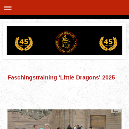
Faschingstraining 'Little Dragons' 2025